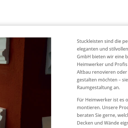
Stuckleisten sind die 
eleganten und stilvollen
GmbH bieten wir eine bre
Heimwerker und Profis e
Altbau renovieren oder
gestalten möchten – sie
Raumgestaltung an.
Für Heimwerker ist es o
montieren. Unsere Prod
beraten Sie gerne, welc
Decken und Wände eign