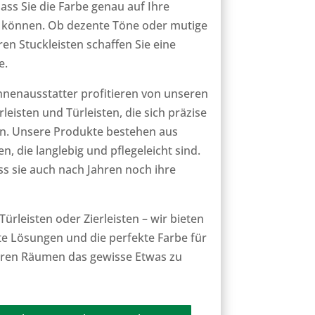
ss Sie die Farbe genau auf Ihre
 können. Ob dezente Töne oder mutige
en Stuckleisten schaffen Sie eine
e.
nnenausstatter profitieren von unseren
eisten und Türleisten, die sich präzise
gen. Unsere Produkte bestehen aus
n, die langlebig und pflegeleicht sind.
ass sie auch nach Jahren noch ihre
Türleisten
oder
Zierleisten
– wir bieten
e Lösungen und die perfekte
Farbe
für
Ihren Räumen das gewisse Etwas zu