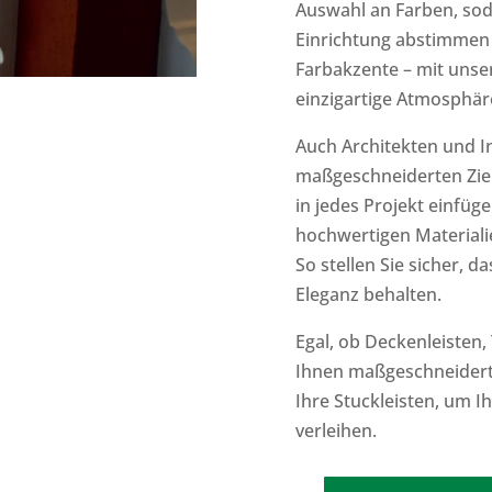
Auswahl an Farben, soda
Einrichtung abstimmen
Farbakzente – mit unser
einzigartige Atmosphär
Auch Architekten und I
maßgeschneiderten Zierl
in jedes Projekt einfü
hochwertigen Materialie
So stellen Sie sicher, d
Eleganz behalten.
Egal, ob
Deckenleisten
,
Ihnen maßgeschneidert
Ihre Stuckleisten, um 
verleihen.