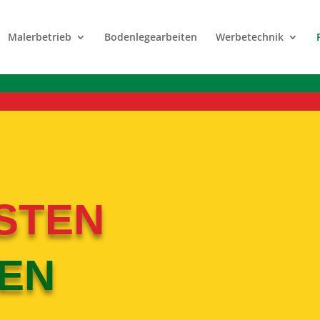
Malerbetrieb
Bodenlegearbeiten
Werbetechnik
STEN
TEN