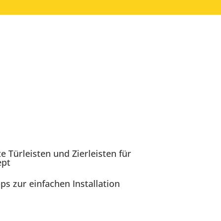
 Türleisten und Zierleisten für
ept
s zur einfachen Installation