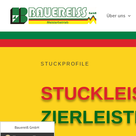
Über uns
STUCKPROFILE
STUCKLEI
ZIERLEIS