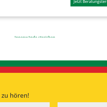
Jetzt Beratungste
 zu hören!