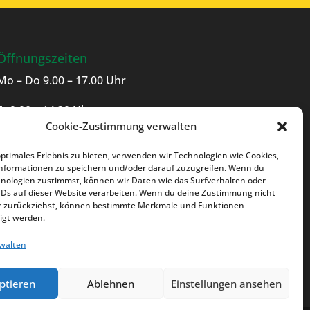
Öffnungszeiten
Mo – Do 9.00 – 17.00 Uhr
Fr 9.00 – 14.30 Uhr
Cookie-Zustimmung verwalten
Sa 9.00 – 12.00 Uhr
optimales Erlebnis zu bieten, verwenden wir Technologien wie Cookies,
nformationen zu speichern und/oder darauf zuzugreifen. Wenn du
nologien zustimmst, können wir Daten wie das Surfverhalten oder
IDs auf dieser Website verarbeiten. Wenn du deine Zustimmung nicht
der zurückziehst, können bestimmte Merkmale und Funktionen
igt werden.
rwalten
ptieren
Ablehnen
Einstellungen ansehen