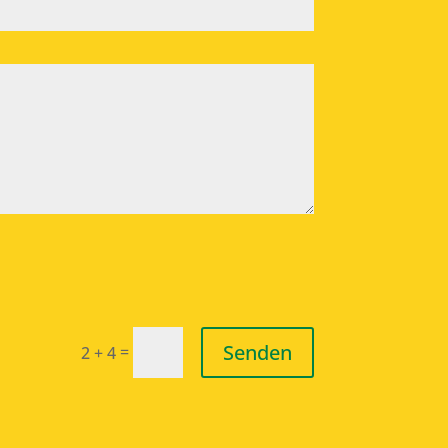
Senden
=
2 + 4