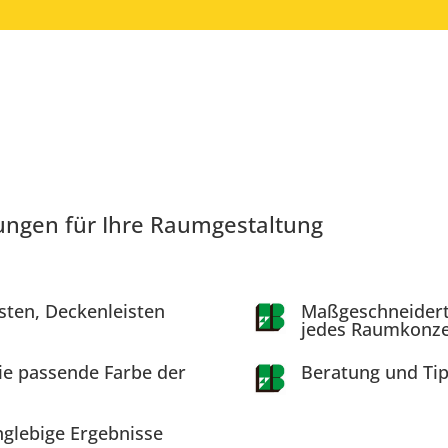
ungen für Ihre Raumgestaltung
sten, Deckenleisten
Maßgeschneiderte
jedes Raumkonz
die passende Farbe der
Beratung und Tipp
nglebige Ergebnisse