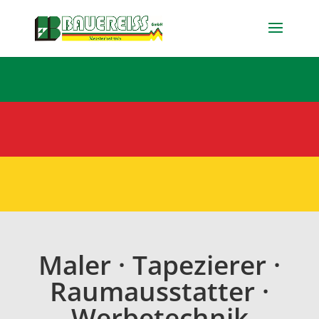
Maler · Tapezierer ·
Raumausstatter ·
Werbetechnik