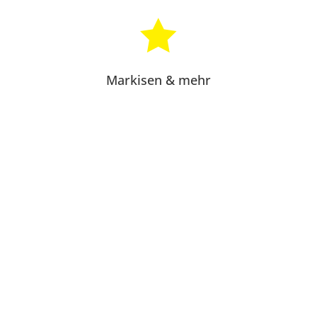

Markisen & mehr