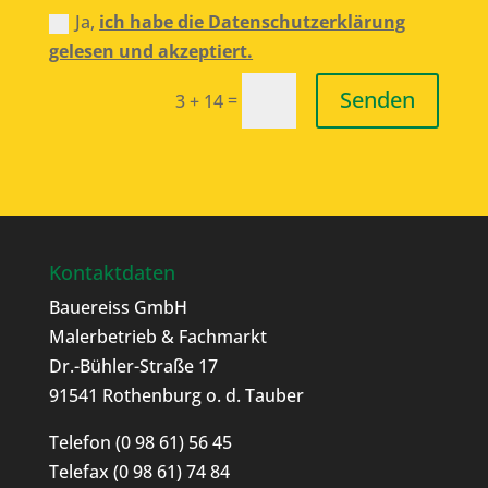
Ja,
ich habe die Datenschutzerklärung
gelesen und akzeptiert.
Senden
=
3 + 14
Kontaktdaten
Bauereiss GmbH
Malerbetrieb & Fachmarkt
Dr.-Bühler-Straße 17
91541 Rothenburg o. d. Tauber
Telefon
(0 98 61) 56 45
Telefax (0 98 61) 74 84