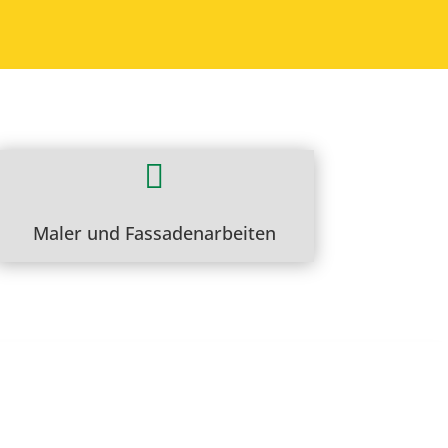

Maler und Fassadenarbeiten