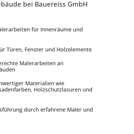
Gebäude bei Bauereiss GmbH
alerarbeiten für Innenräume und
für Türen, Fenster und Holzelemente
rechte Malerarbeiten an
bäuden
wertiger Materialien wie
sadenfarben, Holzschutzlasuren und
sführung durch erfahrene Maler und