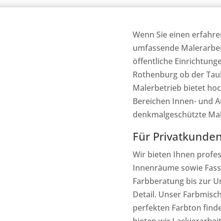
Wenn Sie einen erfahre
umfassende Malerarbei
öffentliche Einrichtung
Rothenburg ob der Taub
Malerbetrieb bietet hoc
Bereichen Innen- und A
denkmalgeschützte Mal
Für Privatkunden
Wir bieten Ihnen profes
Innenräume sowie Fass
Farbberatung bis zur 
Detail. Unser Farbmisch
perfekten Farbton find
bieten wir Lackierarbe