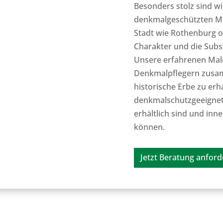
Besonders stolz sind wi
denkmalgeschützten Mal
Stadt wie Rothenburg ob
Charakter und die Subs
Unsere erfahrenen Male
Denkmalpflegern zusam
historische Erbe zu erha
denkmalschutzgeeignet
erhältlich sind und in
können.
Jetzt Beratung anford