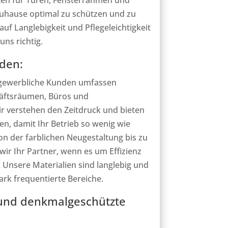
uhause optimal zu schützen und zu
uf Langlebigkeit und Pflegeleichtigkeit
uns richtig.
den:
 gewerbliche Kunden umfassen
häftsräumen, Büros und
 verstehen den Zeitdruck und bieten
n, damit Ihr Betrieb so wenig wie
on der farblichen Neugestaltung bis zu
ir Ihr Partner, wenn es um Effizienz
 Unsere Materialien sind langlebig und
stark frequentierte Bereiche.
nd denkmalgeschützte