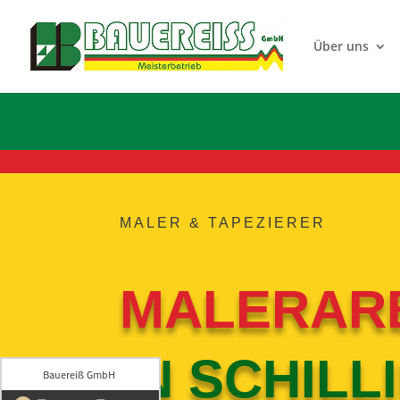
Über uns
MALER & TAPEZIERER
MALERAR
IN SCHIL