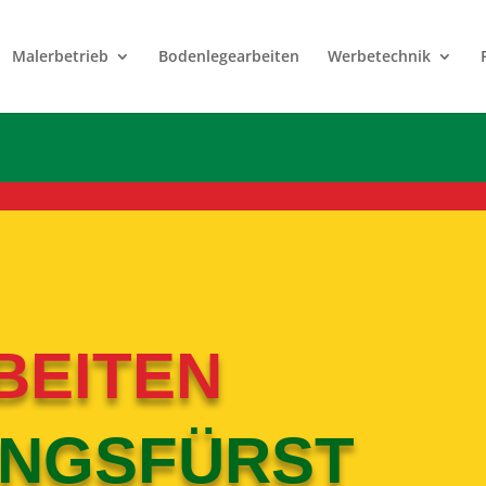
Malerbetrieb
Bodenlegearbeiten
Werbetechnik
BEITEN
LINGSFÜRST