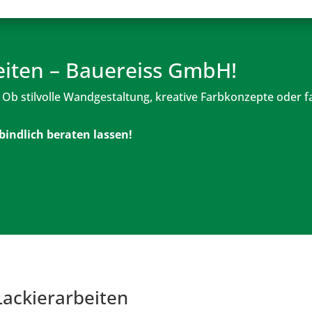
beiten – Bauereiss GmbH!
 Ob stilvolle Wandgestaltung, kreative Farbkonzepte oder 
rbindlich beraten lassen!
ackierarbeiten