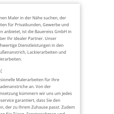
nen Maler in der Nähe suchen, der
ten für Privatkunden, Gewerbe und
en anbietet, ist die Bauereiss GmbH in
er Ihr idealer Partner. Unser
hwertige Dienstleistungen in den
ußenanstrich, Lackierarbeiten und
erarbeiten.
:
sionelle Malerarbeiten für Ihre
adenanstriche an. Von der
Umsetzung kümmern wir uns um jedes
service garantiert, dass Sie den
en, der zu Ihrem Zuhause passt. Zudem
iten für Türen, Fensterrahmen und