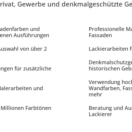
 Privat, Gewerbe und denkmalgeschützte 
sadenfarben und
Professionelle M
edenen Ausführungen
Fassaden
Auswahl von über 2
Lackierarbeiten 
Denkmalschutzge
gen für zusätzliche
historischen Ge
Verwendung hoch
Malerarbeiten und
Wandfarben, Fas
mehr
 Millionen Farbtönen
Beratung und Au
Lackierer