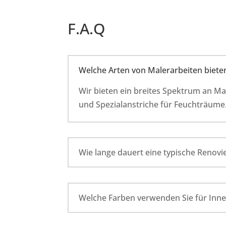
F.A.Q
Welche Arten von Malerarbeiten bieten
Wir bieten ein breites Spektrum an M
und Spezialanstriche für Feuchträume
Wie lange dauert eine typische Renovi
Welche Farben verwenden Sie für Inne